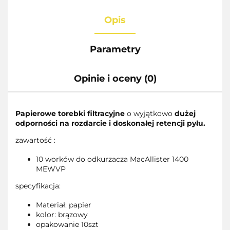
Opis
Parametry
Opinie i oceny (0)
Papierowe torebki filtracyjne
o wyjątkowo
dużej
odporności na rozdarcie i doskonałej retencji pyłu.
zawartość :
10 worków do odkurzacza MacAllister 1400
MEWVP
specyfikacja:
Materiał: papier
kolor: brązowy
opakowanie 10szt