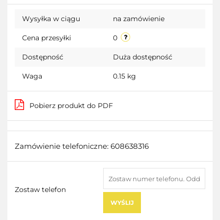
Do
Wysyłka w ciągu
na zamówienie
przecho
Cena przesyłki
0
Dostępność
Duża dostępność
Waga
0.15 kg
Pobierz produkt do PDF
Zamówienie telefoniczne: 608638316
Zostaw telefon
WYŚLIJ