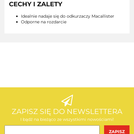
CECHY I ZALETY
Idealnie nadaje się do odkurzaczy Macallister
Odporne na rozdarcie
AEG
AEG
ZAPISZ SIĘ DO NEWSLETTERA
I bądź na bieżąco ze wszystkimi nowościami!