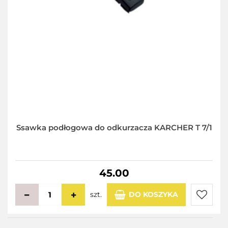
Ssawka podłogowa do odkurzacza KARCHER T 7/1
45.00
szt.
DO KOSZYKA
Do