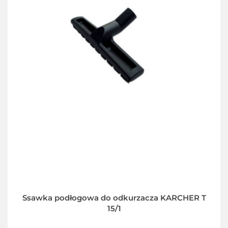
Ssawka podłogowa do odkurzacza KARCHER T
15/1