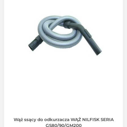
Wąż ssący do odkurzacza WĄŻ NILFISK SERIA
GS80/90/GM200