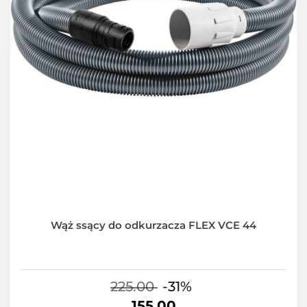
Wąż ssący do odkurzacza FLEX VCE 44
225.00
-31%
155.00