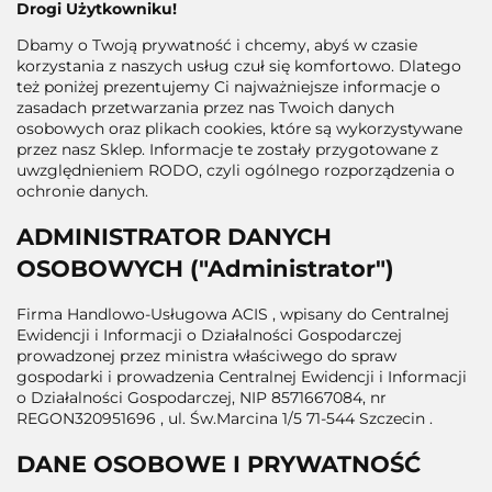
Drogi Użytkowniku!
Dbamy o Twoją prywatność i chcemy, abyś w czasie
korzystania z naszych usług czuł się komfortowo. Dlatego
też poniżej prezentujemy Ci najważniejsze informacje o
zasadach przetwarzania przez nas Twoich danych
osobowych oraz plikach cookies, które są wykorzystywane
przez nasz Sklep. Informacje te zostały przygotowane z
uwzględnieniem RODO, czyli ogólnego rozporządzenia o
ochronie danych.
ADMINISTRATOR DANYCH
OSOBOWYCH ("Administrator")
Firma Handlowo-Usługowa ACIS , wpisany do Centralnej
Ewidencji i Informacji o Działalności Gospodarczej
prowadzonej przez ministra właściwego do spraw
gospodarki i prowadzenia Centralnej Ewidencji i Informacji
o Działalności Gospodarczej, NIP 8571667084, nr
REGON320951696 , ul. Św.Marcina 1/5 71-544 Szczecin .
DANE OSOBOWE I PRYWATNOŚĆ