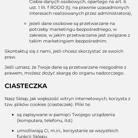
Ciebie danych osobowych, opartego na art. 6
ust. 1 lit. f RODO (tj. na prawnie uzasadnionych
interesach realizowanych przez administratora),
jeżeli dane osobowe są przetwarzane na
potrzeby marketingu bezpośredniego, w
zakresie, w jakim przetwarzanie jest związane z
takim marketingiem bezpośrednim.
Skontaktuj się z nami, jeśli chcesz skorzystać ze swoich
praw.
Jeśli uznasz, że Twoje dane są przetwarzane niezgodnie z
prawem, możesz złożyć skargę do organu nadzorczego.
CIASTECZKA
Nasz Sklep, jak większość witryn internetowych, korzysta z
tzw. plików cookies (ciasteczek). Pliki te:
są zapisywane w pamięci Twojego urządzenia
(komputera, telefonu, itd.)
umożliwiają Ci, m.in., korzystanie ze wszystkich
funkcji Sklepu