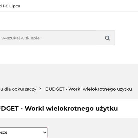
 1-8 Lipca
KONTAKT
BESTSELLERY
BLOG
ZADOWOL
 OFERTA
KONTAKT
BESTSELLERY
BLOG
ZADOWOLE
u dla odkurzaczy
BUDGET - Worki wielokrotnego użytku
DGET - Worki wielokrotnego użytku