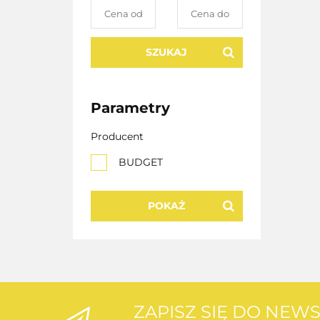
SZUKAJ
Parametry
Producent
BUDGET
POKAŻ
ZAPISZ SIĘ DO NEW