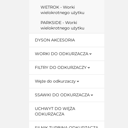
WETROK - Worki
wielokrotnego użytku
PARKSIDE - Worki
wielokrotnego użytku
DYSON AKCESORIA
WORKI DO ODKURZACZA
FILTRY DO ODKURZACZY
Węże do odkurzaczy
SSAWKI DO ODKURZACZA
UCHWYT DO WĘŻA
ODKURZACZA
SILNIK TURBINA ODKURZACZA