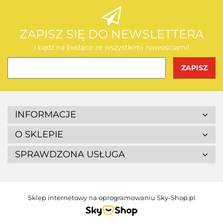
ZAPISZ SIĘ DO NEWSLETTERA
I bądź na bieżąco ze wszystkimi nowościami!
INFORMACJE
O SKLEPIE
SPRAWDZONA USŁUGA
Sklep internetowy na oprogramowaniu Sky-Shop.pl