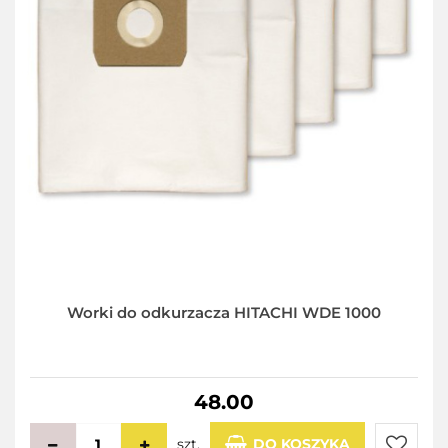
Worki do odkurzacza HITACHI WDE 1000
48.00
szt.
DO KOSZYKA