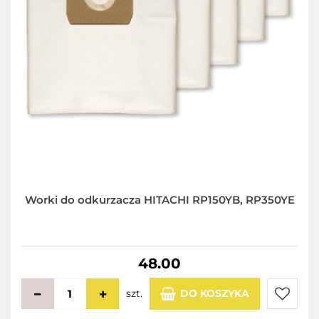
Worki do odkurzacza HITACHI RP150YB, RP350YE
48.00
szt.
DO KOSZYKA