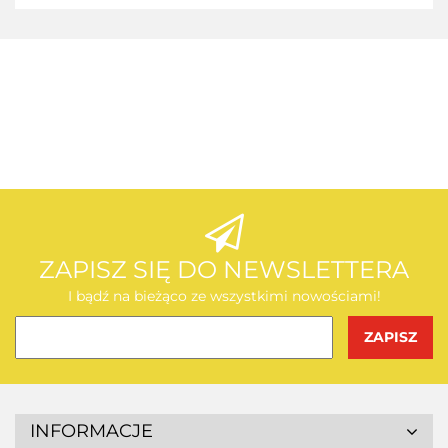
AEG
AEG
ZAPISZ SIĘ DO NEWSLETTERA
I bądź na bieżąco ze wszystkimi nowościami!
BOSCH
INFORMACJE