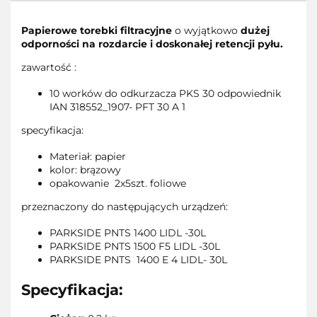
Papierowe torebki filtracyjne
o wyjątkowo
dużej
odporności na rozdarcie i doskonałej retencji pyłu.
zawartość :
10 worków do odkurzacza PKS 30 odpowiednik
IAN 318552_1907- PFT 30 A 1
specyfikacja:
Materiał: papier
kolor: brązowy
opakowanie 2x5szt. foliowe
przeznaczony do następujących urządzeń:
PARKSIDE PNTS 1400 LIDL -30L
PARKSIDE PNTS 1500 F5 LIDL -30L
PARKSIDE PNTS 1400 E 4 LIDL- 30L
Specyfikacja: