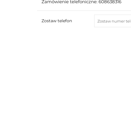
Zamówienie telefoniczne: 608638316
Zostaw telefon