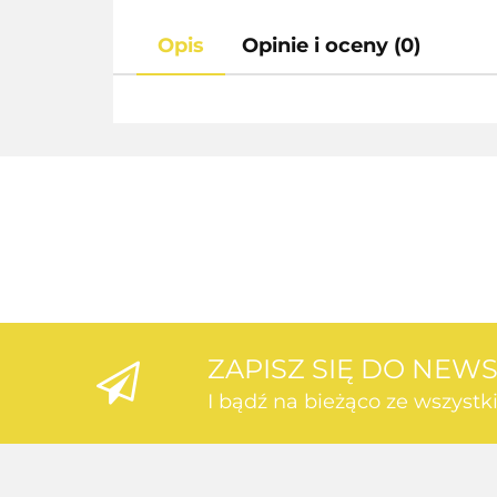
Opis
Opinie i oceny (0)
ZAPISZ SIĘ DO NEW
I bądź na bieżąco ze wszyst