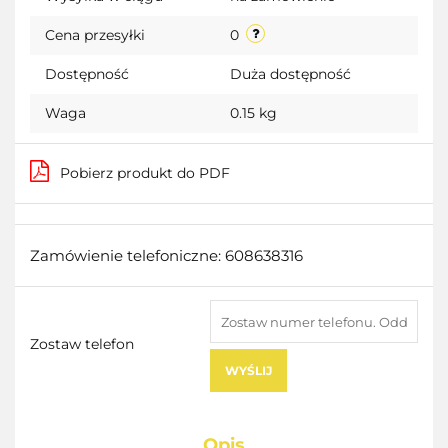
Cena przesyłki
0
Dostępność
Duża dostępność
Waga
0.15 kg
Pobierz produkt do PDF
Zamówienie telefoniczne: 608638316
Zostaw telefon
WYŚLIJ
Opis