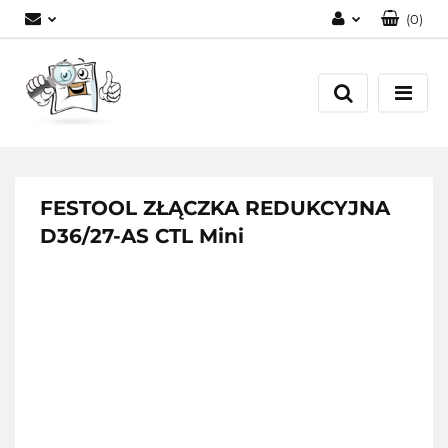
(
0
)
Zaloguj się
Zarejestruj się
Dodaj zgłoszenie
FESTOOL ZŁĄCZKA REDUKCYJNA
D36/27-AS CTL Mini