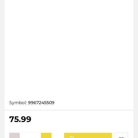
Symbol:
9967245509
75.99