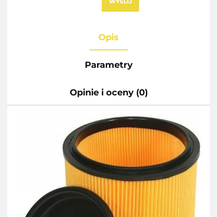
WYŚLIJ
Opis
Parametry
Opinie i oceny (0)