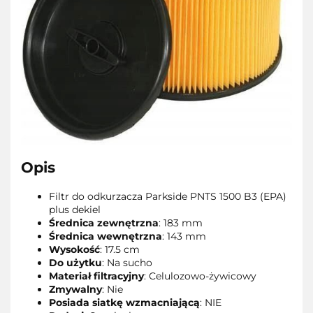
Opis
Filtr do odkurzacza Parkside PNTS 1500 B3 (EPA)
plus dekiel
Średnica zewnętrzna
: 183 mm
Średnica wewnętrzna
: 143 mm
Wysokość
: 17.5 cm
Do użytku
: Na sucho
Materiał filtracyjny
: Celulozowo-żywicowy
Zmywalny
: Nie
Posiada siatkę wzmacniającą
: NIE