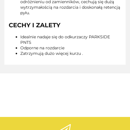
odróżnieniu od zamienników, cechują się dużą
wytrzymałością na rozdarcia i doskonałą retencją
pyłu.
CECHY I ZALETY
Idealnie nadaje się do odkurzaczy PARKSIDE
PNTS
Odporne na rozdarcie
Zatrzymują dużo więcej kurzu .
AEG