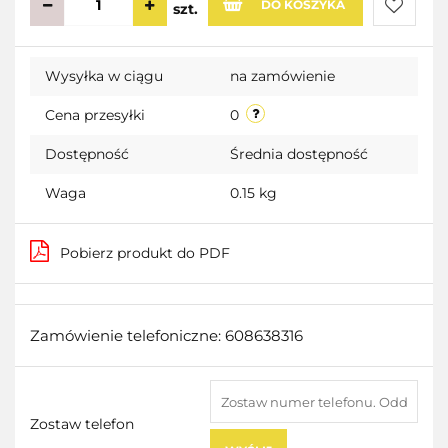
DO KOSZYKA
szt.
Do
Wysyłka w ciągu
na zamówienie
przecho
Cena przesyłki
0
Dostępność
Średnia dostępność
Waga
0.15 kg
Pobierz produkt do PDF
Zamówienie telefoniczne: 608638316
Zostaw telefon