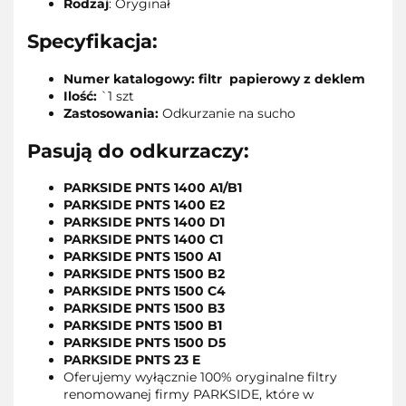
Rodzaj
: Oryginał
Specyfikacja:
Numer katalogowy: filtr papierowy z deklem
Ilość:
`1 szt
Zastosowania:
Odkurzanie na sucho
Pasują do odkurzaczy:
PARKSIDE PNTS 1400 A1/B1
PARKSIDE PNTS 1400 E2
PARKSIDE PNTS 1400 D1
PARKSIDE PNTS 1400 C1
PARKSIDE PNTS 1500 A1
PARKSIDE PNTS 1500 B2
PARKSIDE PNTS 1500 C4
PARKSIDE PNTS 1500 B3
PARKSIDE PNTS 1500 B1
PARKSIDE PNTS 1500 D5
PARKSIDE PNTS 23 E
Oferujemy wyłącznie 100% oryginalne filtry
renomowanej firmy PARKSIDE, które w