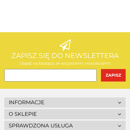
AEG
AEG
ZAPISZ SIĘ DO NEWSLETTERA
I bądź na bieżąco ze wszystkimi nowościami!
BOSCH
INFORMACJE
O SKLEPIE
SPRAWDZONA USŁUGA