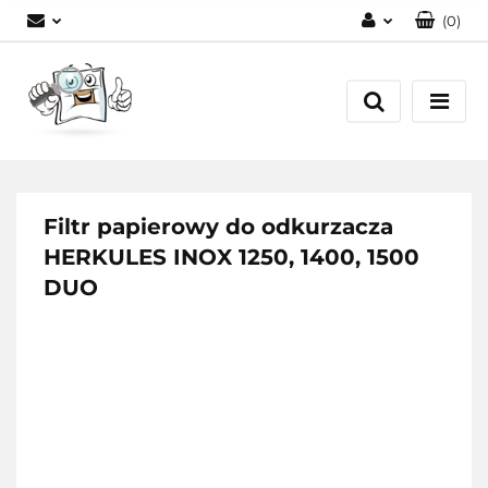
(
0
)
Zaloguj się
Zarejestruj się
Dodaj zgłoszenie
Filtr papierowy do odkurzacza
HERKULES INOX 1250, 1400, 1500
DUO