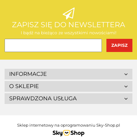
AEG
ZAPISZ SIĘ DO NEWSLETTERA
I bądź na bieżąco ze wszystkimi nowościami!
BOSCH
INFORMACJE
O SKLEPIE
SPRAWDZONA USŁUGA
BUDGET
Sklep internetowy na oprogramowaniu Sky-Shop.pl