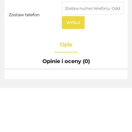
Zostaw telefon
WYŚLIJ
Opis
Opinie i oceny (0)
AEG