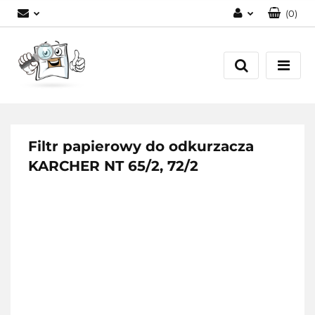
(
0
)
Zaloguj się
Zarejestruj się
Dodaj zgłoszenie
Filtr papierowy do odkurzacza
KARCHER NT 65/2, 72/2