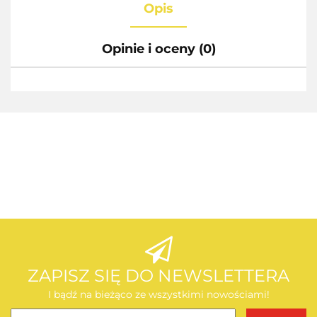
Opis
Opinie i oceny (0)
AEG
AEG
ZAPISZ SIĘ DO NEWSLETTERA
I bądź na bieżąco ze wszystkimi nowościami!