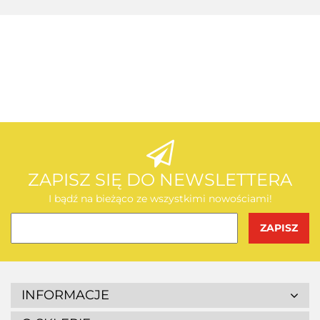
AEG
AEG
ZAPISZ SIĘ DO NEWSLETTERA
I bądź na bieżąco ze wszystkimi nowościami!
BOSCH
INFORMACJE