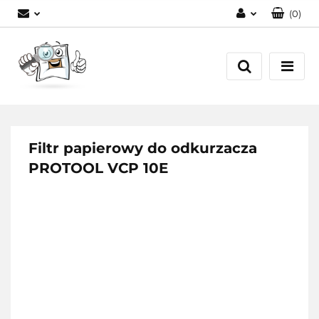
(
0
)
Zaloguj się
Zarejestruj się
Dodaj zgłoszenie
Filtr papierowy do odkurzacza
PROTOOL VCP 10E