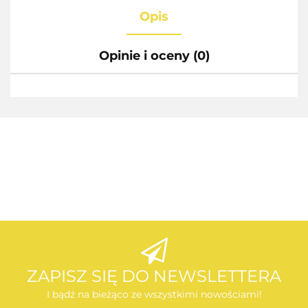
Opis
Opinie i oceny (0)
AEG
AEG
ZAPISZ SIĘ DO NEWSLETTERA
I bądź na bieżąco ze wszystkimi nowościami!