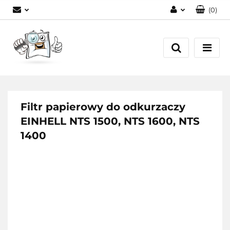
(
0
)
Zaloguj się
Zarejestruj się
Dodaj zgłoszenie
Filtr papierowy do odkurzaczy
EINHELL NTS 1500, NTS 1600, NTS
1400