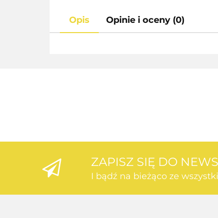
Opis
Opinie i oceny (0)
ZAPISZ SIĘ DO NEW
I bądź na bieżąco ze wszyst