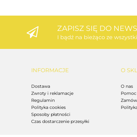
ZAPISZ SIĘ DO NEW
I bądź na bieżąco ze wszyst
INFORMACJE
O SK
Dostawa
O nas
Zwroty i reklamacje
Pomoc 
Regulamin
Zamówi
Polityka cookies
Polityk
Sposoby płatności
Czas dostarczenie przesyłki