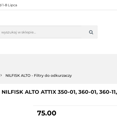
 1-8 Lipca
KONTAKT
BESTSELLERY
BLOG
ZADOWOL
 OFERTA
KONTAKT
BESTSELLERY
BLOG
ZADOWOLE
NILFISK ALTO - Filtry do odkurzaczy
NILFISK ALTO ATTIX 350-01, 360-01, 360-11,
75.00