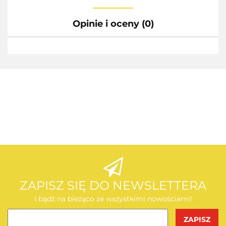
Opinie i oceny (0)
AEG
AEG
ZAPISZ SIĘ DO NEWSLETTERA
I bądź na bieżąco ze wszystkimi nowościami!