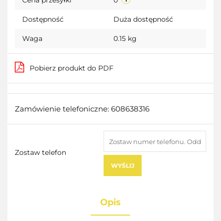
Cena przesyłki
0
Dostępność
Duża dostępność
Waga
0.15 kg
Pobierz produkt do PDF
Zamówienie telefoniczne: 608638316
Zostaw telefon
WYŚLIJ
Opis