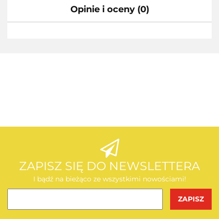
Opinie i oceny (0)
AEG
AEG
ZAPISZ SIĘ DO NEWSLETTERA
I bądź na bieżąco ze wszystkimi nowościami!