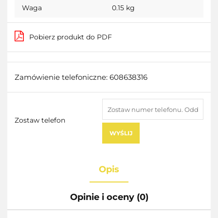
Waga
0.15 kg
Pobierz produkt do PDF
Zamówienie telefoniczne: 608638316
Zostaw telefon
WYŚLIJ
Opis
Opinie i oceny (0)