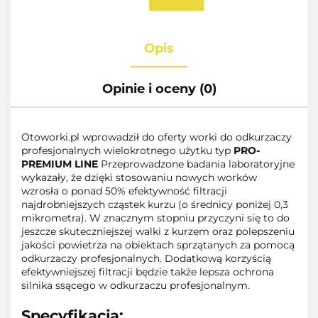
Opis
Opinie i oceny (0)
Otoworki.pl wprowadził do oferty worki do odkurzaczy
profesjonalnych wielokrotnego użytku typ
PRO-
PREMIUM LINE
Przeprowadzone badania laboratoryjne
wykazały, że dzięki stosowaniu nowych worków
wzrosła o ponad 50% efektywność filtracji
najdrobniejszych cząstek kurzu (o średnicy poniżej 0,3
mikrometra). W znacznym stopniu przyczyni się to do
jeszcze skuteczniejszej walki z kurzem oraz polepszeniu
jakości powietrza na obiektach sprzątanych za pomocą
odkurzaczy profesjonalnych. Dodatkową korzyścią
efektywniejszej filtracji będzie także lepsza ochrona
silnika ssącego w odkurzaczu profesjonalnym.
Specyfikacja: