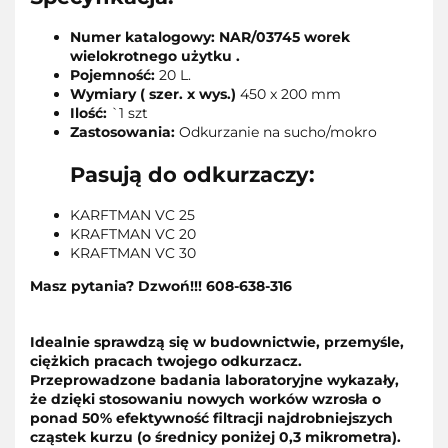
Numer katalogowy: NAR/03745 worek
wielokrotnego użytku .
Pojemność:
20 L.
Wymiary ( szer. x wys.)
450 x 200 mm
Ilość:
`1 szt
Zastosowania:
Odkurzanie na sucho/mokro
Pasują do odkurzaczy:
KARFTMAN VC 25
KRAFTMAN VC 20
KRAFTMAN VC 30
Masz pytania? Dzwoń!!! 608-638-316
Idealnie sprawdzą się w budownictwie, przemyśle,
ciężkich pracach twojego odkurzacz.
Przeprowadzone badania laboratoryjne wykazały,
że dzięki stosowaniu nowych worków wzrosła o
ponad 50% efektywność filtracji najdrobniejszych
cząstek kurzu (o średnicy poniżej 0,3 mikrometra).