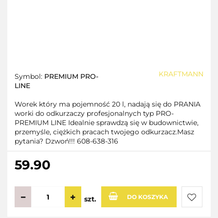
KRAFTMANN
Symbol:
PREMIUM PRO-
LINE
Worek który ma pojemność 20 l, nadają się do PRANIA
worki do odkurzaczy profesjonalnych typ PRO-
PREMIUM LINE Idealnie sprawdzą się w budownictwie,
przemyśle, ciężkich pracach twojego odkurzacz.Masz
pytania? Dzwoń!!! 608-638-316
59.90
DO KOSZYKA
szt.