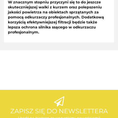
W znacznym stopniu przyczyni się to do jeszcze
skuteczniejszej walki z kurzem oraz polepszeniu
jakości powietrza na obiektach sprzątanych za
pomocą odkurzaczy profesjonalnych. Dodatkową
korzyścią efektywniejszej filtracji będzie także
lepsza ochrona silnika ssącego w odkurzaczu
profesjonalnym.
AEG
AEG
ZAPISZ SIĘ DO NEWSLETTERA
I bądź na bieżąco ze wszystkimi nowościami!