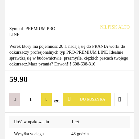
NILFISK ALTO
Symbol:
PREMIUM PRO-
LINE
Worek który ma pojemność 20 l, nadają się do PRANIA worki do
odkurzaczy profesjonalnych typ PRO-PREMIUM LINE Idealnie
sprawdzą się w budownictwie, przemyśle, ciężkich pracach twojego
odkurzacz.Masz pytania? Dzwoń!!! 608-638-316
59.90
DO KOSZYKA
szt.
Do
Ilość w opakowaniu
1 szt.
przechowa
Wysyłka w ciągu
48 godzin