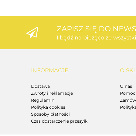
ZAPISZ SIĘ DO NEW
I bądź na bieżąco ze wszyst
INFORMACJE
O SK
Dostawa
O nas
Zwroty i reklamacje
Pomoc 
Regulamin
Zamówi
Polityka cookies
Polityk
Sposoby płatności
Czas dostarczenie przesyłki