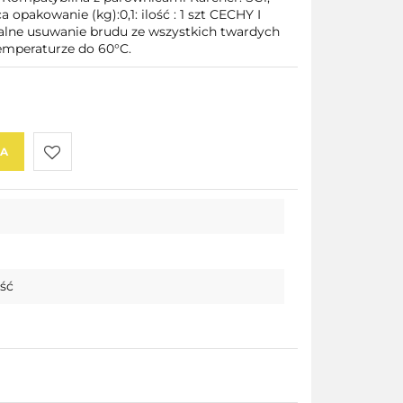
opakowanie (kg):0,1: ilość : 1 szt CECHY I
alne usuwanie brudu ze wszystkich twardych
emperaturze do 60°C.
KA
Do
przechowalni
ość