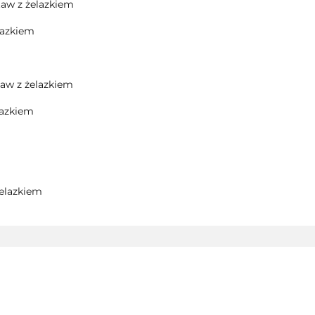
aw z żelazkiem
lazkiem
aw z żelazkiem
lazkiem
elazkiem
AEG