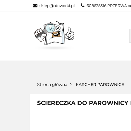
sklep@otoworki.pl
608638316 PRZERWA od
NASZA OFERTA
WSZYSTKIE KATEGORIE
NASZA
Strona główna
KARCHER PAROWNICE
ŚCIERECZKA DO PAROWNICY 