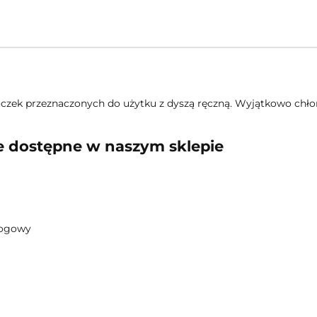
oczek przeznaczonych do użytku z dyszą ręczną. Wyjątkowo chło
 dostępne w naszym sklepie
łogowy