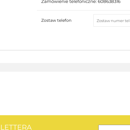
Zamówienie telefoniczne: 608638316
Zostaw telefon
AEG
SLETTERA