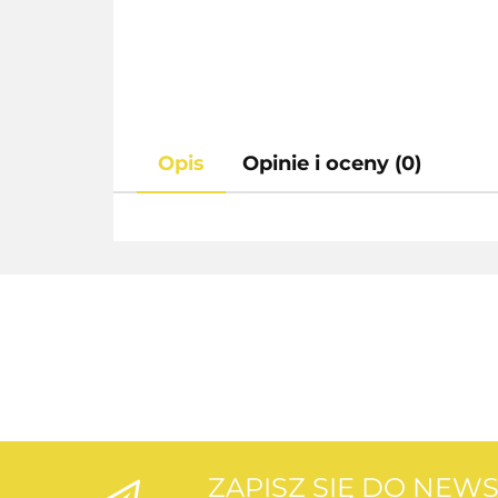
Opis
Opinie i oceny (0)
ZAPISZ SIĘ DO NEW