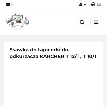
(
0
)
Zaloguj się
Zarejestruj się
Dodaj zgłoszenie
Ssawka do tapicerki do
odkurzacza KARCHER T 12/1 , T 10/1