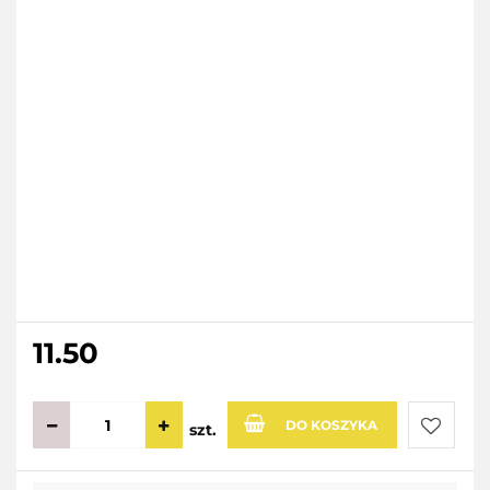
11.50
DO KOSZYKA
szt.
Do