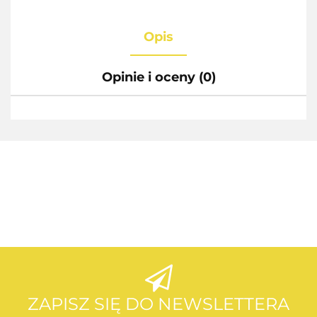
Opis
Opinie i oceny (0)
AEG
AEG
ZAPISZ SIĘ DO NEWSLETTERA