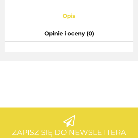
Opis
Opinie i oceny (0)
AEG
AEG
ZAPISZ SIĘ DO NEWSLETTERA