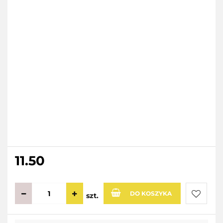
11.50
DO KOSZYKA
szt.
Do