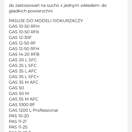
do zastosowań na sucho z jednym wkładem: do
gładkich powierzchni
PASUJE DO MODELI ODKURZACZY:
GAS 10-50 RFH
GAS 10-50 RFK
GAS 12-30F
GAS 12-50 RF
GAS 12-50 RFH
GAS 14-20 RFB
GAS 20 L SFC
GAS 25 L SFC
GAS 35 L AFC
GAS 35 L SFC+
GAS 35 M AFC
GAS 50
GAS 50 M
GAS 55 M AFC
GAS 1000 RF
GAS 1200 L Professional
PAS 10-20
PAS 11-21
PAS 11-25