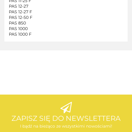
PAS 11-25 F
PAS 12-27
PAS 12-27 F
PAS 12-50 F
PAS 850
PAS 1000
PAS 1000 F
AEG
AEG
ZAPISZ SIĘ DO NEWSLETTERA
I bądź na bieżąco ze wszystkimi nowościami!