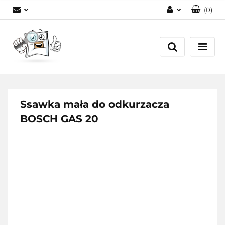
(
0
)
Zaloguj się
Zarejestruj się
Dodaj zgłoszenie
Ssawka mała do odkurzacza
BOSCH GAS 20