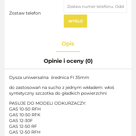
Zostaw telefon
WYŚLIJ
Opis
Opinie i oceny (0)
Dysza uniwersalna średnica FI 35mm
do zastosowań na sucho z jednym wkładem: włoś
syntetyczny szczotka do gładkich powierzchni
PASUJE DO MODELI ODKURZACZY:
GAS 10-50 RFH
GAS 10-50 RFK
GAS 12-30F
GAS 12-50 RF
GAS 12-50 RFH