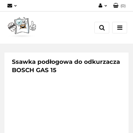
(
0
)
Zaloguj się
Zarejestruj się
Dodaj zgłoszenie
Ssawka podłogowa do odkurzacza
BOSCH GAS 15