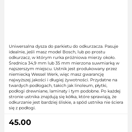
Uniwersalna dysza do parkietu do odkurzacza. Pasuje
idealnie, jeśli masz model Bosch, lub po prostu
odkurzacz, w którym rurka próżniowa mierzy około.
Średnica 34,9 mm lub 35 mm mierzona suwmiarką w
najszerszym miejscu. Ustnik jest produkowany przez
niemiecką Wessel Werk, więc masz gwarancję
najwyższej jakości i długiej żywotności. Przydatne na
twardych podłogach, takich jak linoleum, płytki,
podłogi drewniane, laminaty i tym podobne. Po każdej
stronie ustnika znajdują się kółka, które sprawiają, że
odkurzanie jest bardziej śliskie, a spód ustnika nie ściera
się z podłogi.
45.00