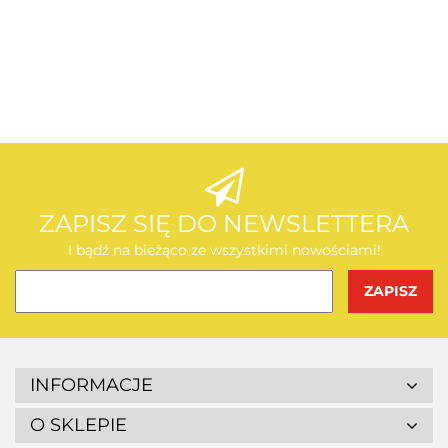
AEG
AEG
ZAPISZ SIĘ DO NEWSLETTERA
I bądź na bieżąco ze wszystkimi nowościami!
BOSCH
INFORMACJE
O SKLEPIE