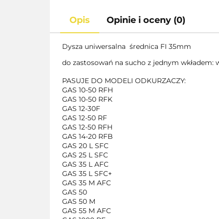
Opis
Opinie i oceny (0)
Dysza uniwersalna średnica FI 35mm
do zastosowań na sucho z jednym wkładem: w
PASUJE DO MODELI ODKURZACZY:
GAS 10-50 RFH
GAS 10-50 RFK
GAS 12-30F
GAS 12-50 RF
GAS 12-50 RFH
GAS 14-20 RFB
GAS 20 L SFC
GAS 25 L SFC
GAS 35 L AFC
GAS 35 L SFC+
GAS 35 M AFC
GAS 50
GAS 50 M
GAS 55 M AFC