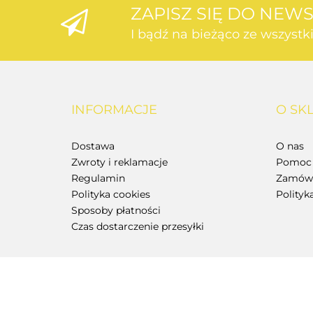
ZAPISZ SIĘ DO NEW
I bądź na bieżąco ze wszyst
INFORMACJE
O SK
Dostawa
O nas
Zwroty i reklamacje
Pomoc 
Regulamin
Zamówi
Polityka cookies
Polityk
Sposoby płatności
Czas dostarczenie przesyłki