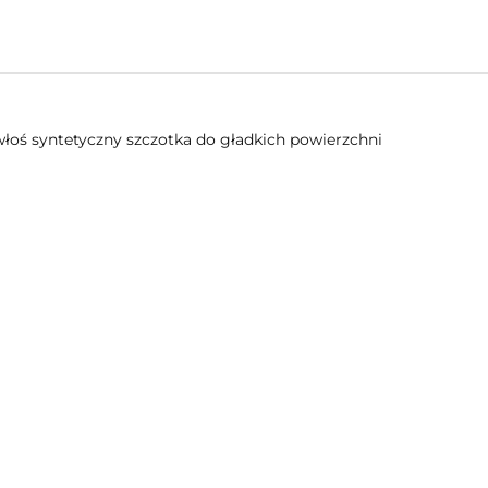
łoś syntetyczny szczotka do gładkich powierzchni