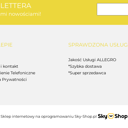
SLETTERA
kimi nowościami!
AEG
LEPIE
SPRAWDZONA USŁUG
BOSCH
Jakość Usługi ALLEGRO
i kontakt
*Szybka dostawa
enie Telefoniczne
*Super sprzedawca
a Prywatności
BUDGET
Sklep internetowy na oprogramowaniu Sky-Shop.pl