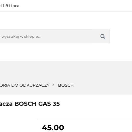
 1-8 Lipca
KONTAKT
BESTSELLERY
BLOG
ZADOWOL
 OFERTA
KONTAKT
BESTSELLERY
BLOG
ZADOWOLE
ORIA DO ODKURZACZY
BOSCH
acza BOSCH GAS 35
45.00