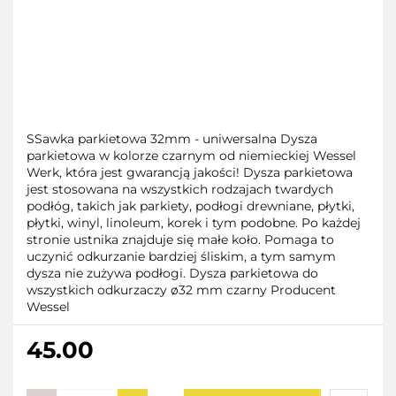
SSawka parkietowa 32mm - uniwersalna Dysza
parkietowa w kolorze czarnym od niemieckiej Wessel
Werk, która jest gwarancją jakości! Dysza parkietowa
jest stosowana na wszystkich rodzajach twardych
podłóg, takich jak parkiety, podłogi drewniane, płytki,
płytki, winyl, linoleum, korek i tym podobne. Po każdej
stronie ustnika znajduje się małe koło. Pomaga to
uczynić odkurzanie bardziej śliskim, a tym samym
dysza nie zużywa podłogi. Dysza parkietowa do
wszystkich odkurzaczy ø32 mm czarny Producent
Wessel
45.00