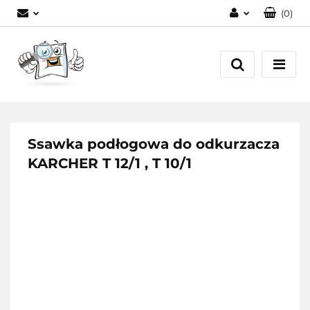
(
0
)
Zaloguj się
Zarejestruj się
Dodaj zgłoszenie
Ssawka podłogowa do odkurzacza
KARCHER T 12/1 , T 10/1