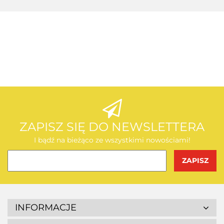
AEG
AEG
ZAPISZ SIĘ DO NEWSLETTERA
I bądź na bieżąco ze wszystkimi nowościami!
BOSCH
INFORMACJE