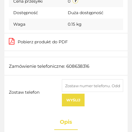
Cena przesyłki
0
Dostępność
Duża dostępność
Waga
0.15 kg
Pobierz produkt do PDF
Zamówienie telefoniczne: 608638316
Zostaw telefon
WYŚLIJ
Opis