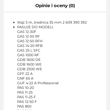
Opinie i oceny (0)
Wąż 3 m, średnica 35 mm
2 609 390 392
PASUJE DO MODELI:
GAS 12-30F
GAS 12-50 RF
GAS 12-50 RFH
GAS 14-20 RFB
GAS 25 L SFC
GAS 1000 RF
GDB 1600 DE
GDB 1600 WE
GDB 2500 WE
GFF 22 A
GNF 65 A
GUF 4-22 A Professional
PAS 10-20
PAS 11-25
PAS 11-25 F
PAS 12-50 F
PAS 850