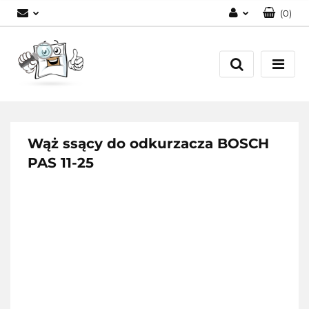
(
0
)
Zaloguj się
Zarejestruj się
Dodaj zgłoszenie
Wąż ssący do odkurzacza BOSCH
PAS 11-25