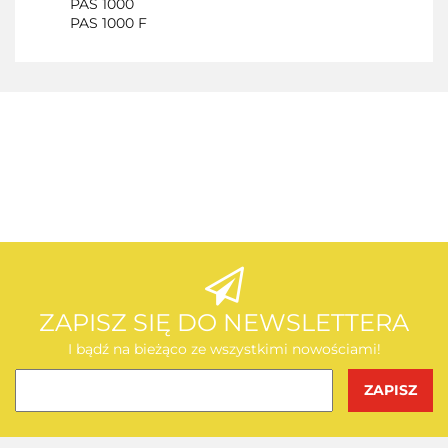
PAS 1000
PAS 1000 F
AEG
AEG
ZAPISZ SIĘ DO NEWSLETTERA
I bądź na bieżąco ze wszystkimi nowościami!