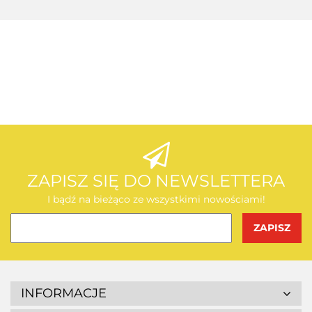
AEG
AEG
ZAPISZ SIĘ DO NEWSLETTERA
I bądź na bieżąco ze wszystkimi nowościami!
BOSCH
INFORMACJE