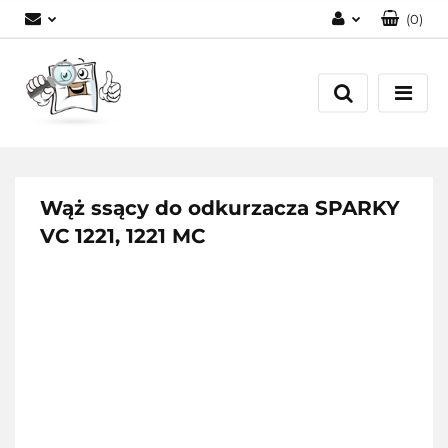
(
0
)
Zaloguj się
Zarejestruj się
Dodaj zgłoszenie
Wąż ssący do odkurzacza SPARKY
VC 1221, 1221 MC