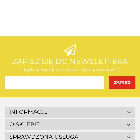
AEG
AEG
ZAPISZ SIĘ DO NEWSLETTERA
I bądź na bieżąco ze wszystkimi nowościami!
BOSCH
INFORMACJE
O SKLEPIE
SPRAWDZONA USŁUGA