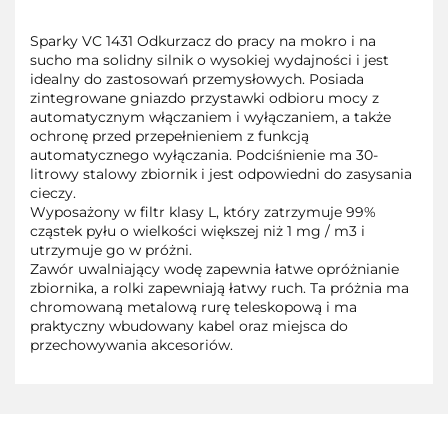
Sparky VC 1431 Odkurzacz do pracy na mokro i na
sucho ma solidny silnik o wysokiej wydajności i jest
idealny do zastosowań przemysłowych. Posiada
zintegrowane gniazdo przystawki odbioru mocy z
automatycznym włączaniem i wyłączaniem, a także
ochronę przed przepełnieniem z funkcją
automatycznego wyłączania. Podciśnienie ma 30-
litrowy stalowy zbiornik i jest odpowiedni do zasysania
cieczy.
Wyposażony w filtr klasy L, który zatrzymuje 99%
cząstek pyłu o wielkości większej niż 1 mg / m3 i
utrzymuje go w próżni.
Zawór uwalniający wodę zapewnia łatwe opróżnianie
zbiornika, a rolki zapewniają łatwy ruch. Ta próżnia ma
chromowaną metalową rurę teleskopową i ma
praktyczny wbudowany kabel oraz miejsca do
przechowywania akcesoriów.