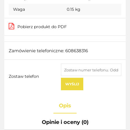
Waga
0.15 kg
Pobierz produkt do PDF
Zamówienie telefoniczne: 608638316
Zostaw telefon
WYŚLIJ
Opis
Opinie i oceny (0)