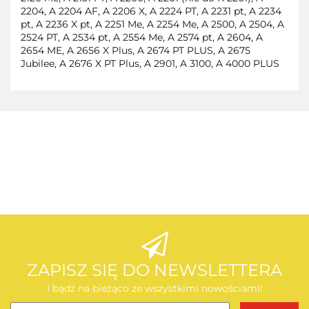
2204, A 2204 AF, A 2206 X, A 2224 PT, A 2231 pt, A 2234
pt, A 2236 X pt, A 2251 Me, A 2254 Me, A 2500, A 2504, A
2524 PT, A 2534 pt, A 2554 Me, A 2574 pt, A 2604, A
2654 ME, A 2656 X Plus, A 2674 PT PLUS, A 2675
Jubilee, A 2676 X PT Plus, A 2901, A 3100, A 4000 PLUS
AEG
AEG
ZAPISZ SIĘ DO NEWSLETTERA
I bądź na bieżąco ze wszystkimi nowościami!