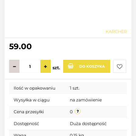
KARCHER
59.00
DO KOSZYKA
szt.
Do
Ilość w opakowaniu
1 szt.
przecho
Wysyłka w ciągu
na zamówienie
Cena przesyłki
0
Dostępność
Duża dostępność
Waga
0.15 kg