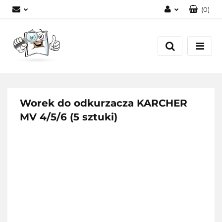
(
0
)
Zaloguj się
Zarejestruj się
Dodaj zgłoszenie
Worek do odkurzacza KARCHER
MV 4/5/6 (5 sztuki)