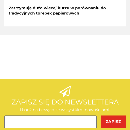
Zatrzymują dużo więcej kurzu w porównaniu do
tradycyjnych torebek papierowych
AEG
AEG
ZAPISZ SIĘ DO NEWSLETTERA
I bądź na bieżąco ze wszystkimi nowościami!