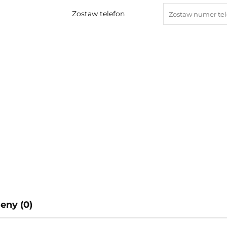
Zostaw telefon
ceny (0)