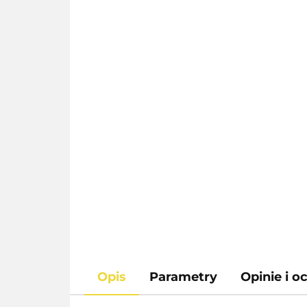
Opis
Parametry
Opinie i o