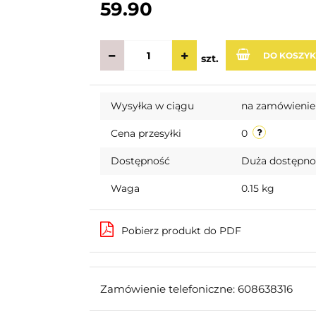
59.90
DO KOSZY
szt.
Wysyłka w ciągu
na zamówienie
Cena przesyłki
0
Dostępność
Duża dostępn
Waga
0.15 kg
Pobierz produkt do PDF
Zamówienie telefoniczne: 608638316