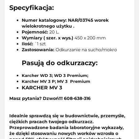
Specyfikacja:
Numer katalogowy: NAR/03745 worek
wielokrotnego użytku .
Pojemność:
20 L.
Wymiary ( szer. x wys.)
450 x 200 mm
Ilość:
`1 szt
Zastosowania:
Odkurzanie na sucho/mokro
Pasują do odkurzaczy:
Karcher
WD 3; WD 3 Premium;
Karcher MV 3 P; MV 3 Premium
KARCHER MV 3
Masz pytania? Dzwoń!!! 608-638-316
Idealnie sprawdzą się w budownictwie, przemyśle,
ciężkich pracach twojego odkurzacz.
Przeprowadzone badania laboratoryjne wykazały,
że dzięki stosowaniu nowych worków wzrosła o