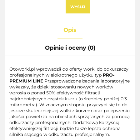
WYŚLIJ
Opis
Opinie i oceny (0)
Otoworki.pl wprowadził do oferty worki do odkurzaczy
profesjonalnych wielokrotnego użytku typ
PRO-
PREMIUM LINE
Przeprowadzone badania laboratoryjne
wykazały, że dzięki stosowaniu nowych worków
wzrosła o ponad 50% efektywność filtracji
najdrobniejszych cząstek kurzu (o średnicy poniżej 0,3
mikrometra). W znacznym stopniu przyczyni się to do
jeszcze skuteczniejszej walki z kurzem oraz polepszeniu
jakości powietrza na obiektach sprzątanych za pomocą
odkurzaczy profesjonalnych. Dodatkową korzyścią
efektywniejszej filtracji będzie także lepsza ochrona
silnika ssącego w odkurzaczu profesjonalnym.