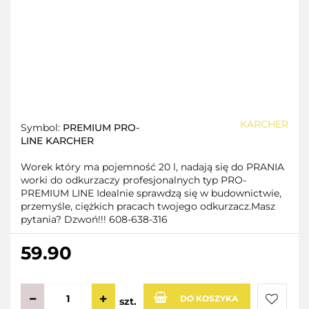
KARCHER
Symbol:
PREMIUM PRO-
LINE KARCHER
Worek który ma pojemność 20 l, nadają się do PRANIA
worki do odkurzaczy profesjonalnych typ PRO-
PREMIUM LINE Idealnie sprawdzą się w budownictwie,
przemyśle, ciężkich pracach twojego odkurzacz.Masz
pytania? Dzwoń!!! 608-638-316
59.90
DO KOSZYKA
szt.