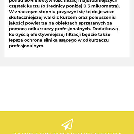
ponad 50% efektywność filtracji najdrobniejszych
cząstek kurzu (o średnicy poniżej 0,3 mikrometra).
W znacznym stopniu przyczyni się to do jeszcze
skuteczniejszej walki z kurzem oraz polepszeniu
jakości powietrza na obiektach sprzątanych za
pomocą odkurzaczy profesjonalnych. Dodatkową
korzyścią efektywniejszej filtracji będzie także
lepsza ochrona silnika ssącego w odkurzaczu
profesjonalnym.
AEG
AEG