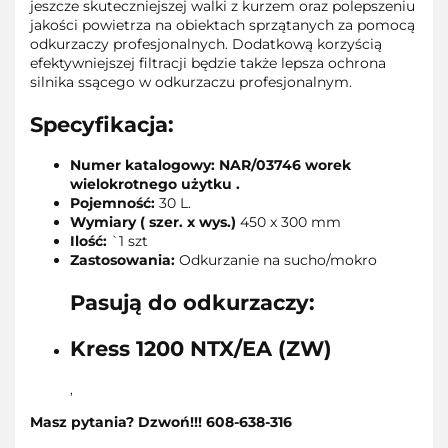
jeszcze skuteczniejszej walki z kurzem oraz polepszeniu
jakości powietrza na obiektach sprzątanych za pomocą
odkurzaczy profesjonalnych. Dodatkową korzyścią
efektywniejszej filtracji będzie także lepsza ochrona
silnika ssącego w odkurzaczu profesjonalnym.
Specyfikacja:
Numer katalogowy: NAR/03746 worek
wielokrotnego użytku .
Pojemność:
30 L.
Wymiary ( szer. x wys.)
450 x 300 mm
Ilość:
`1 szt
Zastosowania:
Odkurzanie na sucho/mokro
Pasują do odkurzaczy:
Kress 1200 NTX/EA (ZW)
,
Masz pytania? Dzwoń!!! 608-638-316