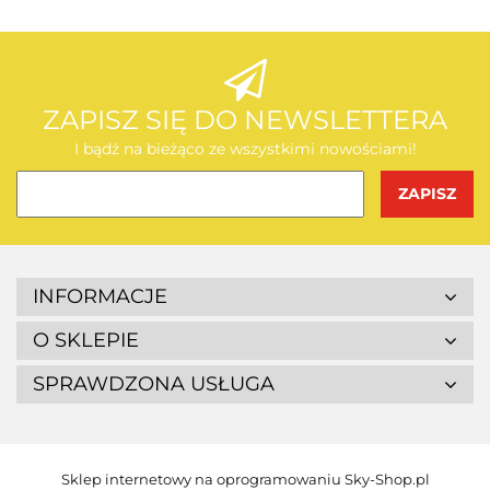
AEG
ZAPISZ SIĘ DO NEWSLETTERA
I bądź na bieżąco ze wszystkimi nowościami!
BOSCH
INFORMACJE
O SKLEPIE
SPRAWDZONA USŁUGA
BUDGET
Sklep internetowy na oprogramowaniu Sky-Shop.pl