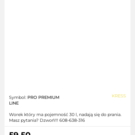
KRESS
Symbol:
PRO PREMIUM
LINE
Worek który ma pojemność 30 l, nadają się do prania.
Masz pytania? Dzwoń!!! 608-638-316