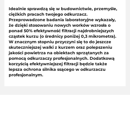
Idealnie sprawdzą się w budownictwie, przemyśle,
ciężkich pracach twojego odkurzacz.
Przeprowadzone badania laboratoryjne wykazały,
że dzięki stosowaniu nowych worków wzrosła o
ponad 50% efektywność filtracji najdrobniejszych
cząstek kurzu (o średnicy poniżej 0,3 mikrometra).
W znacznym stopniu przyczyni się to do jeszcze
skuteczniejszej walki z kurzem oraz polepszeniu
jakości powietrza na obiektach sprzątanych za
pomocą odkurzaczy profesjonalnych. Dodatkową
korzyścią efektywniejszej filtracji będzie także
lepsza ochrona silnika ssącego w odkurzaczu
profesjonalnym.
AEG