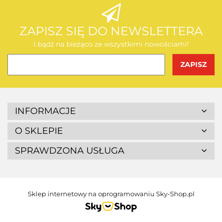
AEG
ZAPISZ SIĘ DO NEWSLETTERA
I bądź na bieżąco ze wszystkimi nowościami!
BOSCH
INFORMACJE
O SKLEPIE
SPRAWDZONA USŁUGA
BUDGET
Sklep internetowy na oprogramowaniu Sky-Shop.pl