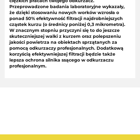
ciężkich pracach twojego odkurzacz.
Przeprowadzone badania laboratoryjne wykazały,
że dzięki stosowaniu nowych worków wzrosła o
ponad 50% efektywność filtracji najdrobniejszych
cząstek kurzu (o średnicy poniżej 0,3 mikrometra).
W znacznym stopniu przyczyni się to do jeszcze
skuteczniejszej walki z kurzem oraz polepszeniu
jakości powietrza na obiektach sprzątanych za
pomocą odkurzaczy profesjonalnych. Dodatkową
korzyścią efektywniejszej filtracji będzie także
lepsza ochrona silnika ssącego w odkurzaczu
profesjonalnym.
AEG