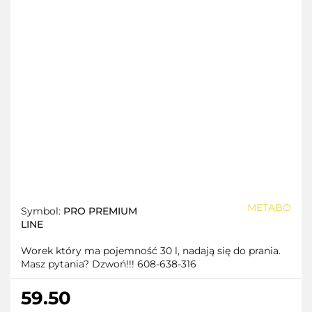
METABO
Symbol:
PRO PREMIUM
LINE
Worek który ma pojemność 30 l, nadają się do prania.
Masz pytania? Dzwoń!!! 608-638-316
59.50