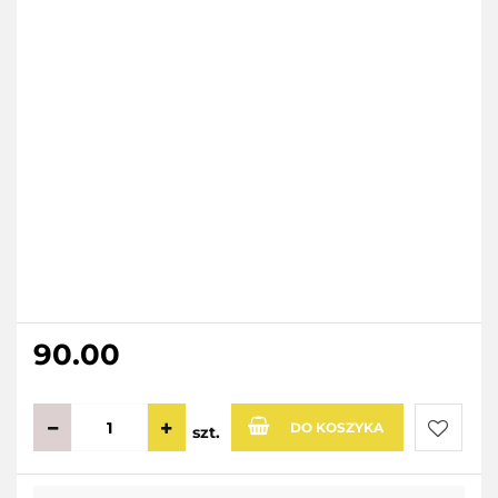
90.00
DO KOSZYKA
szt.
Do