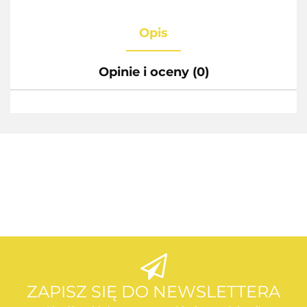
Opis
Opinie i oceny (0)
AEG
AEG
ZAPISZ SIĘ DO NEWSLETTERA