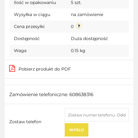
Ilość w opakowaniu
5 szt.
przecho
Wysyłka w ciągu
na zamówienie
Cena przesyłki
0
Dostępność
Duża dostępność
Waga
0.15 kg
Pobierz produkt do PDF
Zamówienie telefoniczne: 608638316
Zostaw telefon
WYŚLIJ