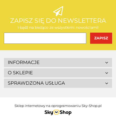
AEG
ZAPISZ SIĘ DO NEWSLETTERA
I bądź na bieżąco ze wszystkimi nowościami!
BOSCH
INFORMACJE
O SKLEPIE
SPRAWDZONA USŁUGA
BUDGET
Sklep internetowy na oprogramowaniu Sky-Shop.pl