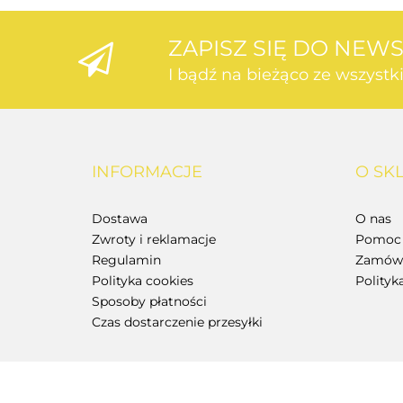
ZAPISZ SIĘ DO NEW
I bądź na bieżąco ze wszyst
INFORMACJE
O SK
Dostawa
O nas
Zwroty i reklamacje
Pomoc 
Regulamin
Zamówi
Polityka cookies
Polityk
Sposoby płatności
Czas dostarczenie przesyłki