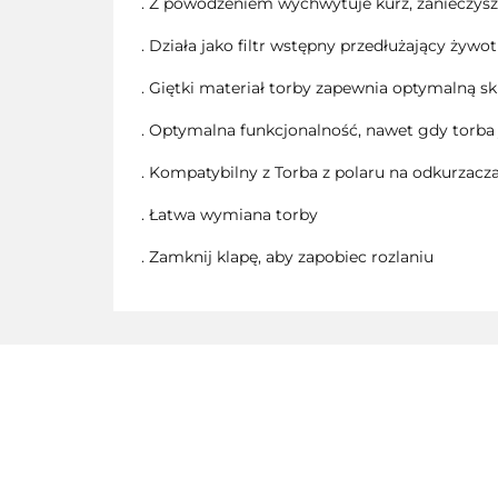
. Z powodzeniem wychwytuje kurz, zanieczyszcz
. Działa jako filtr wstępny przedłużający żyw
. Giętki materiał torby zapewnia optymalną sk
. Optymalna funkcjonalność, nawet gdy torba 
. Kompatybilny z Torba z polaru na odkurza
. Łatwa wymiana torby
. Zamknij klapę, aby zapobiec rozlaniu