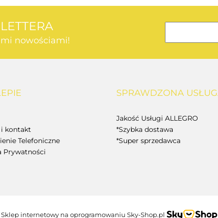
SLETTERA
kimi nowościami!
AEG
LEPIE
SPRAWDZONA USŁUG
BOSCH
Jakość Usługi ALLEGRO
i kontakt
*Szybka dostawa
enie Telefoniczne
*Super sprzedawca
a Prywatności
BUDGET
Sklep internetowy na oprogramowaniu Sky-Shop.pl