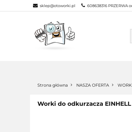
sklep@otoworki.pl
608638316 PRZERWA od
NASZA OFERTA
WSZYSTKIE KATEGORIE
NASZA
Strona główna
NASZA OFERTA
WORKI
Worki do odkurzacza EINHELL