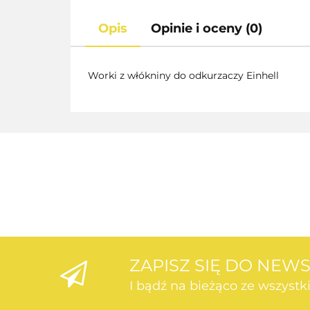
Opis
Opinie i oceny (0)
Worki z włókniny do odkurzaczy Einhell
ZAPISZ SIĘ DO NEW
I bądź na bieżąco ze wszyst