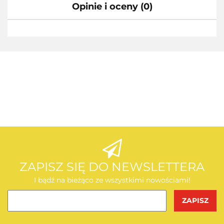
Opinie i oceny (0)
AEG
AEG
ZAPISZ SIĘ DO NEWSLETTERA
I bądź na bieżąco ze wszystkimi nowościami!