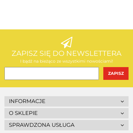
AEG
AEG
ZAPISZ SIĘ DO NEWSLETTERA
I bądź na bieżąco ze wszystkimi nowościami!
BOSCH
INFORMACJE
O SKLEPIE
SPRAWDZONA USŁUGA