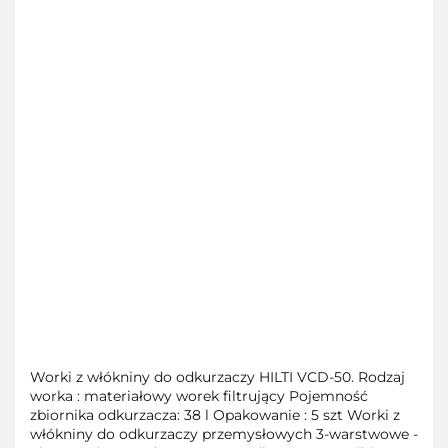
Worki z włókniny do odkurzaczy HILTI VCD-50. Rodzaj
worka : materiałowy worek filtrujący Pojemność
zbiornika odkurzacza: 38 l Opakowanie : 5 szt Worki z
włókniny do odkurzaczy przemysłowych 3-warstwowe -