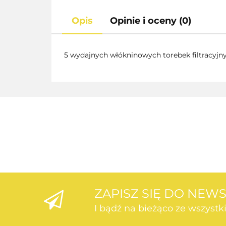
Opis
Opinie i oceny (0)
5 wydajnych włókninowych torebek filtracyjn
ZAPISZ SIĘ DO NEW
I bądź na bieżąco ze wszyst