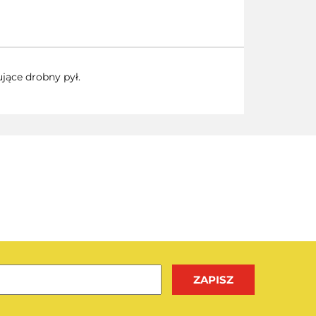
jące drobny pył.