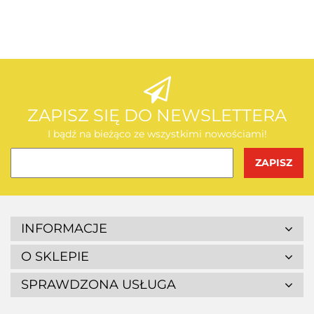
AEG
AEG
ZAPISZ SIĘ DO NEWSLETTERA
I bądź na bieżąco ze wszystkimi nowościami!
BOSCH
INFORMACJE
O SKLEPIE
SPRAWDZONA USŁUGA