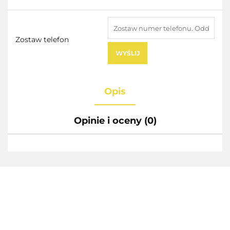
Zostaw telefon
WYŚLIJ
Opis
Opinie i oceny (0)
AEG