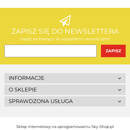
AEG
ZAPISZ SIĘ DO NEWSLETTERA
I bądź na bieżąco ze wszystkimi nowościami!
BOSCH
INFORMACJE
O SKLEPIE
SPRAWDZONA USŁUGA
BUDGET
Sklep internetowy na oprogramowaniu Sky-Shop.pl