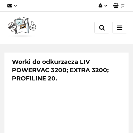
(
0
)
Zaloguj się
Zarejestruj się
Dodaj zgłoszenie
Worki do odkurzacza LIV
POWERVAC 3200; EXTRA 3200;
PROFILINE 20.