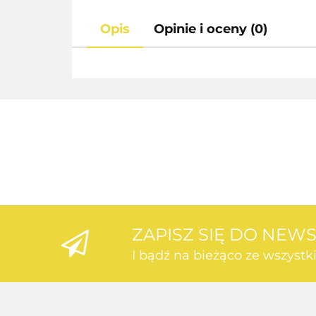
Opis
Opinie i oceny (0)
ZAPISZ SIĘ DO NEW
I bądź na bieżąco ze wszyst